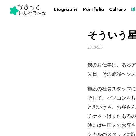
Biography
Portfolio
Culture
B
そういう
2018/9/5
僕のお仕事は、あるア
先日、その施設へシス
施設の社員スタッフに
そして、パソコンを片
と思いきや、お客さん
チケットはまだあるの
時には中国人のお客さんに
ンガルのスタッフに取