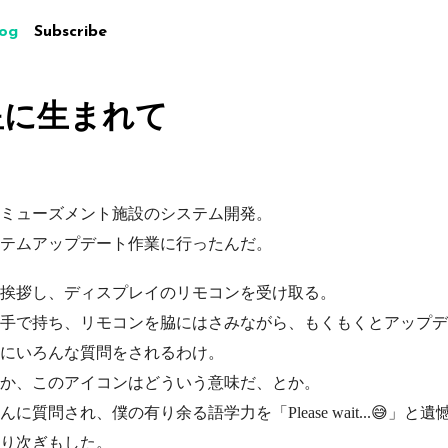
log
Subscribe
星に生まれて
ミューズメント施設のシステム開発。
テムアップデート作業に行ったんだ。
挨拶し、ディスプレイのリモコンを受け取る。
手で持ち、リモコンを脇にはさみながら、もくもくとアップデ
にいろんな質問をされるわけ。
か、このアイコンはどういう意味だ、とか。
質問され、僕の有り余る語学力を「Please wait...😅」
り次ぎもした。