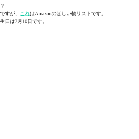
？
ですが、
これ
はAmazonのほしい物リストです。
生日は7月10日です。