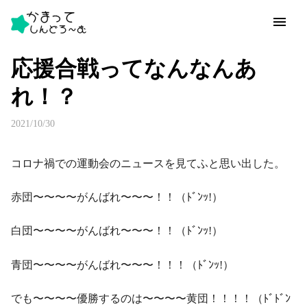
応援合戦ってなんなんあ
れ！？
2021/10/30
コロナ禍での運動会のニュースを見てふと思い出した。
赤団〜〜〜〜がんばれ〜〜〜！！（ﾄﾞﾝｯ!）
白団〜〜〜〜がんばれ〜〜〜！！（ﾄﾞﾝｯ!）
青団〜〜〜〜がんばれ〜〜〜！！！（ﾄﾞﾝｯ!）
でも〜〜〜〜優勝するのは〜〜〜〜黄団！！！！（ﾄﾞﾄﾞﾝ