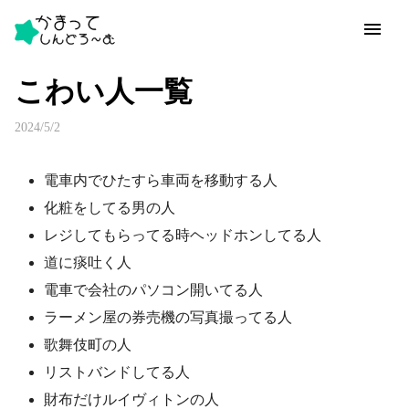
こわい人一覧
2024/5/2
電車内でひたすら車両を移動する人
化粧をしてる男の人
レジしてもらってる時ヘッドホンしてる人
道に痰吐く人
電車で会社のパソコン開いてる人
ラーメン屋の券売機の写真撮ってる人
歌舞伎町の人
リストバンドしてる人
財布だけルイヴィトンの人